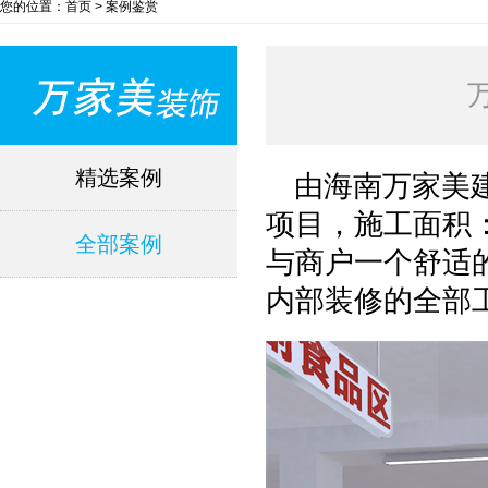
您的位置：首页 > 案例鉴赏
精选案例
由海南万家美
项目，施工面积：
全部案例
与商户一个舒适
内部装修的全部