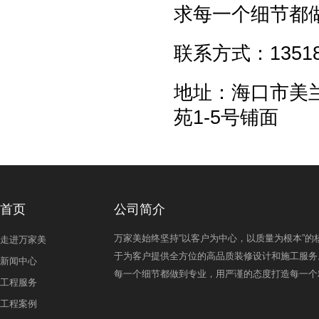
求每一个细节都
联系方式：135188
地址：海口市美
苑1-5号铺面
首页
公司简介
万家美始终坚持“以客户为中心，以质量为根本”的
走进万家美
于为客户提供全方位的高品质装修设计和施工服务
新闻中心
每一个细节都做到专业，用严谨的态度打造每一个
工程服务
工程案例