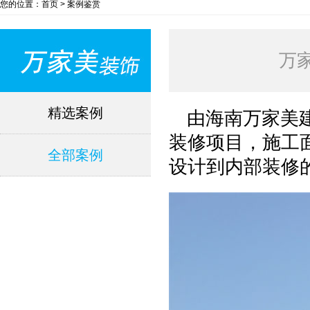
您的位置：首页 > 案例鉴赏
万
精选案例
由海南万家美
装修项目，施工面
全部案例
设计到内部装修