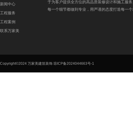
于为客户提供全方位的高品质装修设计和施工服务
新闻中心
每一个细节都做到专业，用严谨的态度打造每一个
工程服务
工程案例
联系万家美
Copyright©2024 万家美建筑装饰
琼ICP备2024044663号-1