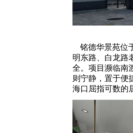
铭德华景苑位
明东路、白龙路
全。项目濒临南
则宁静，置于便
海口屈指可数的