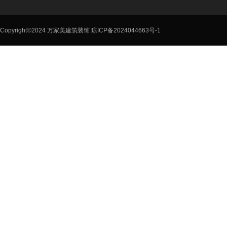
Copyright©2024 万家美建筑装饰
琼ICP备2024044663号-1