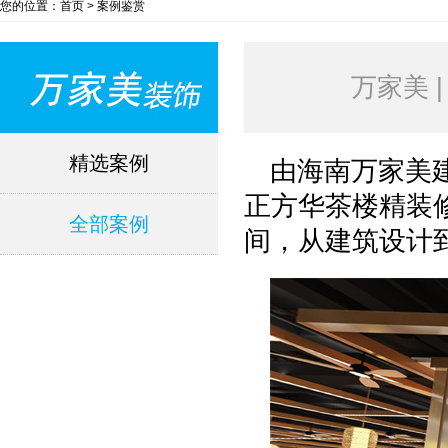
您的位置：首页 > 案例鉴赏
万家美 
精选案例
由海南万家美
正方华茶楼精装修
全部案例
间，从建筑设计