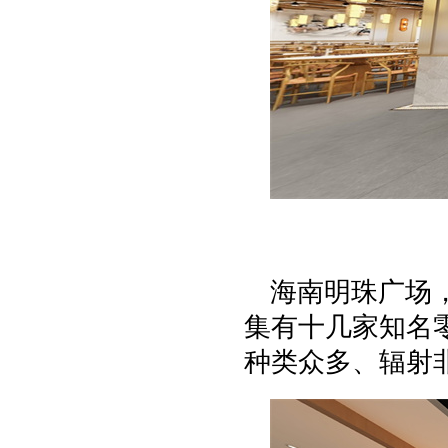
海南明珠广场
集有十几家知名
种类众多、辐射