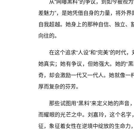
从“网曝黑料”的争议，到如今被视为
差魅力”，是她凭借自身的力量，将外界
自我超越。她身上的那种自信、独立、
向往的。
在这个追求“人设”和“完美”的时代
她真实；她有争议，但她强大。她的“黑
奇，却会激励一代又一代人。她就像一
厚而复杂的芬芳。
那些试图用“黑料”来定义她的声音
而耀眼的光芒之中。刘嘉玲，这个名字，
征，象征着女性在逆境中绽放的生命力