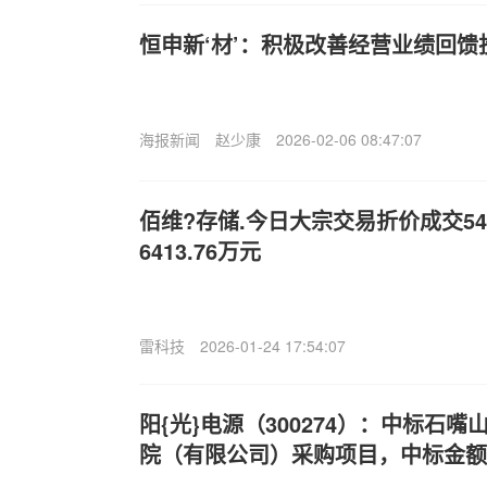
恒申新‘材’：积极改善经营业绩回馈
海报新闻
赵少康
2026-02-06 08:47:07
佰维?存储.今日大宗交易折价成交54
6413.76万元
雷科技
2026-01-24 17:54:07
阳{光}电源（300274）：中标石
院（有限公司）采购项目，中标金额为1