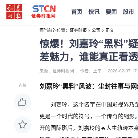
首页
快讯
要闻
股市
您当前的位置：
证券时报
>
公司
>
正文
惊爆！刘嘉玲“黑料”
差魅力，谁能真正看透
来源：证券时报网
作者：王宁
2026-02-07 17
刘嘉玲“黑料”风波：尘封往事与网
点赞
刘嘉玲，这个名字在中国影视界乃
更是一个时代的符号，一个传奇的缩影。
开的国际影后，刘嘉玲的🔥人生轨迹本