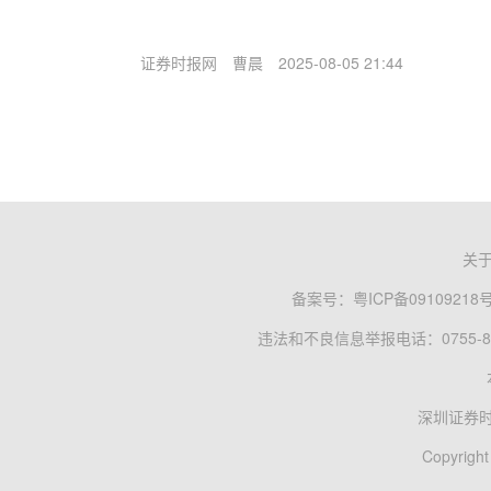
证券时报网
曹晨
2025-08-05 21:44
关
备案号：
粤ICP备09109218
违法和不良信息举报电话：0755-83
深圳证券
Copyright