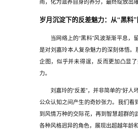
雨，化为滋养自身的养分，最终绽放出
岁月沉淀下的反差魅力：从“黑料
当网络上的“黑料”风波渐渐平息，
是对刘嘉玲本人复杂魅力的深刻体悟。那
企图，似乎并未得逞，反而更加凸显了
力。
刘嘉玲的“反差”，并非简单的“好
公众认知之间产生的奇妙张力。我们看
到风情万种的交际花，再到智慧超群的
各种风格迥异的角色，展现出超越年龄