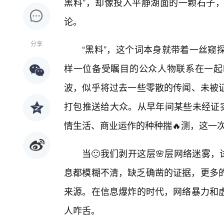
黑料”，却像投入平静湖面的一颗石子
论。
分享
“黑料”，这个词本身就带着一丝窥
样一位备受瞩目的公众人物联系在一起
波，似乎将过去一些零散的传闻、未被
打包推送给大众。从早年间某些未经证实
情生活、商业运作的种种揣🔥测，这一
当🙂我们剥开这层🌸层网络迷雾
息都模糊不清，缺乏确凿的证据，更多的是
来源。在信息爆炸的时代，网络暴力和虚
人咋舌。