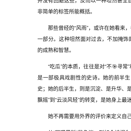
并没有回避这些，反而以一种坦然甚至自
非简单的标签所能概括。
那些曾经的“风雨”，或许在她看来，
一部分。这种坦然面对过去，不加掩饰的
的成熟和智慧。
“吃瓜”的本质，往往是对“不🎯寻常
是一部极具戏剧性的史诗。她的前半生
史；她的后半生，则是沉淀、是升华、是
飘摇”到“云淡风轻”的转变，是她身上最
她不再需要用外界的评价来定义自