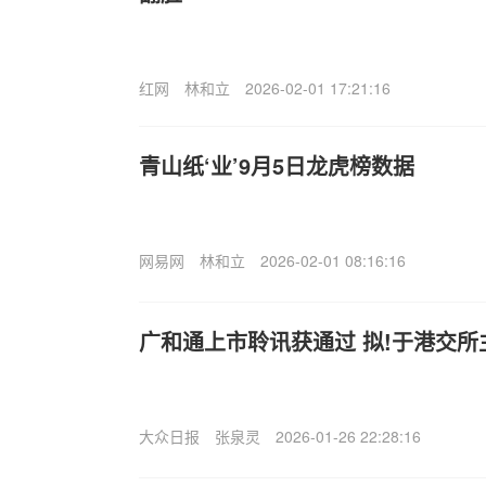
红网
林和立
2026-02-01 17:21:16
青山纸‘业’9月5日龙虎榜数据
网易网
林和立
2026-02-01 08:16:16
广和通上市聆讯获通过 拟!于港交所
大众日报
张泉灵
2026-01-26 22:28:16