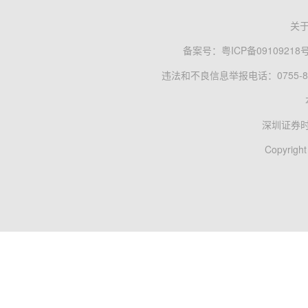
关
备案号：
粤ICP备09109218
违法和不良信息举报电话：0755-83
深圳证券
Copyright