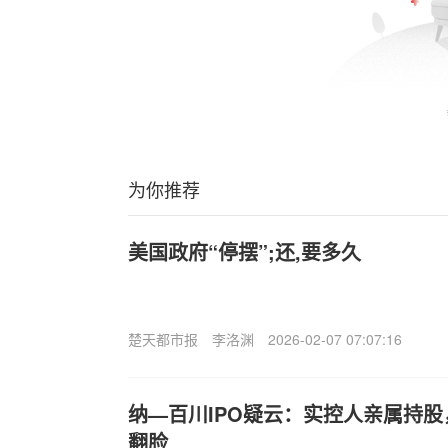
为你推荐
美国政府“停摆”;还,要多久
楚天都市报
李洛渊
2026-02-07 07:07:16
纳—百川IPO疑云：实控人亲属持
翻脸