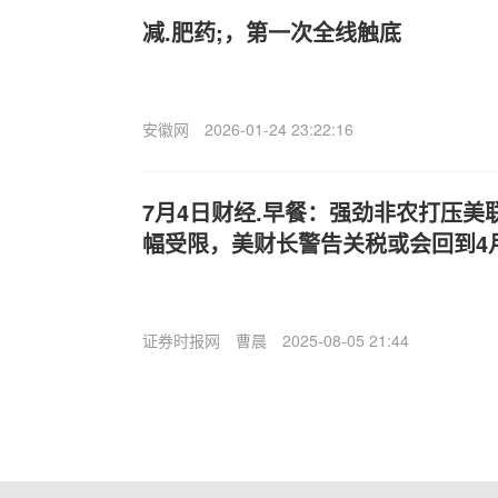
减.肥药;，第一次全线触底
安徽网
2026-01-24 23:22:16
7月4日财经.早餐：强劲非农打压美
幅受限，美财长警告关税或会回到4
证券时报网
曹晨
2025-08-05 21:44