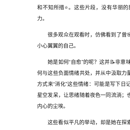
和不知所措⭐。这些片段，没有华丽的
力。
很多观众在观看时，仿佛看到了曾
小心翼翼的自己。
她是如何“自愈”的呢？这并📝非
何与这些负面情绪共处，并从中汲取力
方式来“消化”这些情绪：可能是写下日
星空发呆，让思绪随着夜色一同流淌；
内心的尘埃。
这些看似平凡的举动，却是她在探