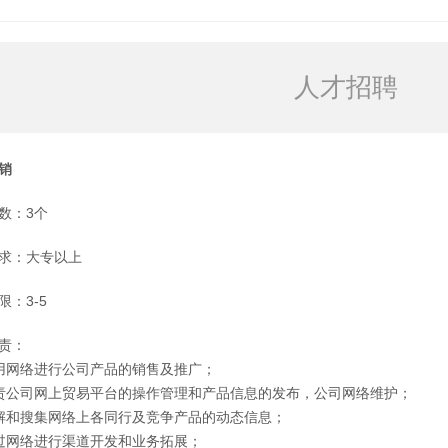
人才招聘
销
数：3个
求：大专以上
限：3-5
责：
用网络进行公司产品的销售及推广；
责公司网上贸易平台的操作管理和产品信息的发布，公司网络维护；
解和搜集网络上各同行及竞争产品的动态信息；
过网络进行渠道开发和业务拓展；