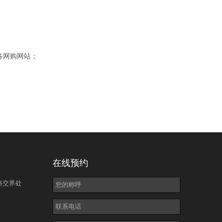
各网购网站；
在线预约
路交界处