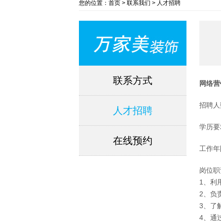
您的位置：首页 > 联系我们 > 人才招聘
联系方式
网络营
招聘人
人才招聘
学历要
在线预约
工作年
岗位职
1、利
2、负
3、了
4、通