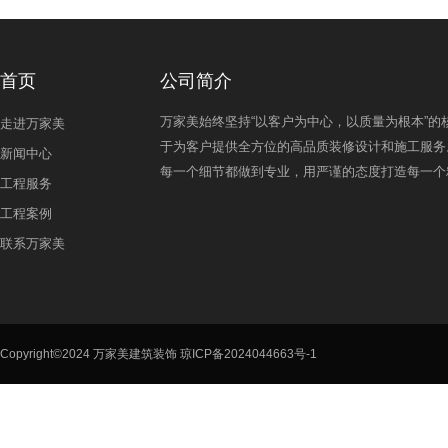
首页
公司简介
万家美始终坚持“以客户为中心，以质量为根本”的
走进万家美
于为客户提供全方位的高品质装修设计和施工服务
新闻中心
每一个细节都做到专业，用严谨的态度打造每一个
工程服务
工程案例
联系万家美
Copyright©2024 万家美建筑装饰
琼ICP备2024044663号-1