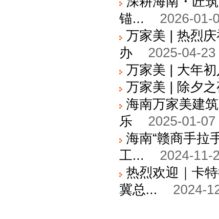
深耕海南・匠筑
锚...
2026-01-0
万家美 | 热
办
2025-04-23
万家美 | 大年
万家美 | 除夕
海南万家美建筑
乐
2025-01-07
海南“赣商手拉
工...
2024-11-2
热烈欢迎｜卡特
冀总...
2024-12