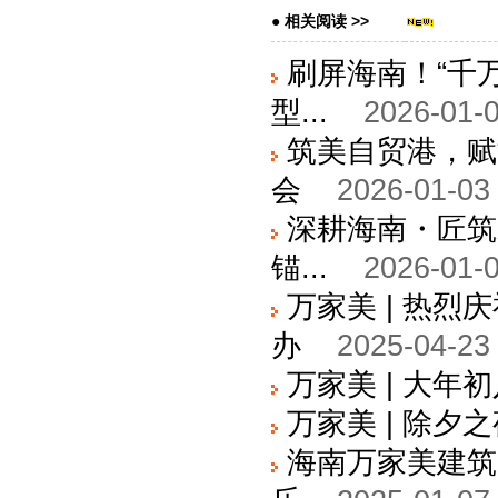
● 相关阅读 >>
刷屏海南！“千
型...
2026-01-0
筑美自贸港，赋
会
2026-01-03
深耕海南・匠筑
锚...
2026-01-0
万家美 | 热
办
2025-04-23
万家美 | 大年
万家美 | 除夕
海南万家美建筑