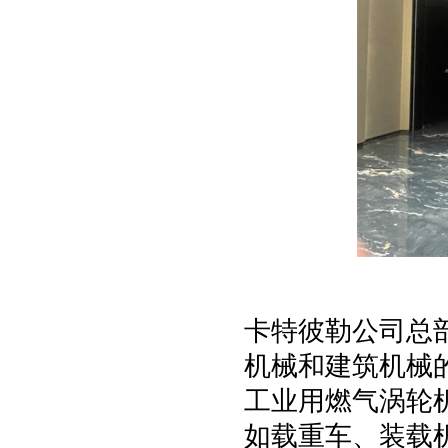
卡特彼勒公司总
机械和建筑机械
工业用燃气涡轮
如载重车、装载