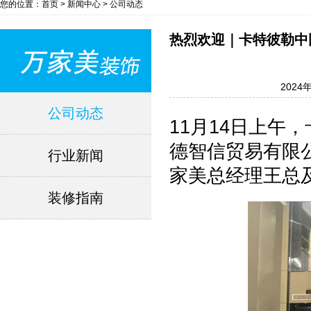
您的位置：首页 > 新闻中心 > 公司动态
热烈欢迎｜卡特彼勒中
2024年
公司动态
11月14日上午
德智信贸易有限
行业新闻
家美总经理王总
装修指南