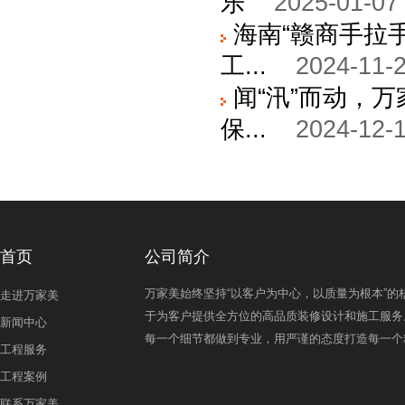
乐
2025-01-07
海南“赣商手拉
工...
2024-11-2
闻“汛”而动，
保...
2024-12-1
首页
公司简介
万家美始终坚持“以客户为中心，以质量为根本”的
走进万家美
于为客户提供全方位的高品质装修设计和施工服务
新闻中心
每一个细节都做到专业，用严谨的态度打造每一个
工程服务
工程案例
联系万家美